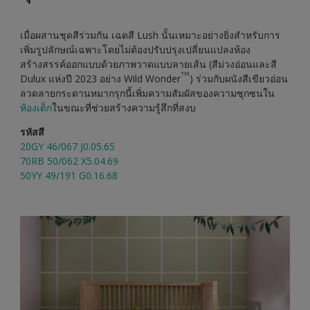
เมื่อผสานชุดสีร่วมกัน เฉดสี Lush นั้นเหมาะอย่างยิ่งสำหรับการ
เพิ่มรูปลักษณ์เฉพาะโดยไม่ต้องปรับปรุงเปลี่ยนแปลงห้อง
สร้างสรรค์ออกแบบด้วยภาพวาดแบบลายเส้น (สีม่วงอ่อนและสี
TM
Dulux แห่งปี 2023 อย่าง Wild Wonder
) ร่วมกับผนังสีเขียวอ่อน
ลวดลายกระดานหมากรุกนี้เพิ่มความสัมผัสของความซุกซนใน
ห้องเด็ก
ในขณะที่ช่วยสร้างความรู้สึกที่สงบ
รหัสสี
20GY 46/067 J0.05.65
70RB 50/062 X5.04.69
50YY 49/191 G0.16.68