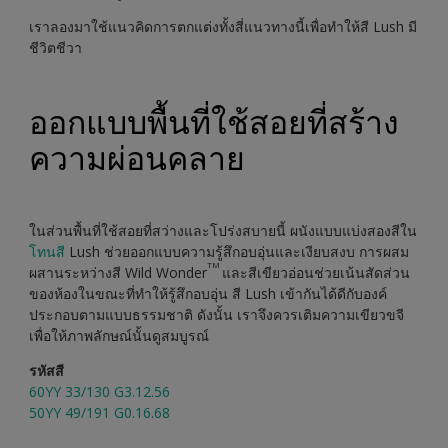
เราลองมาใช้แนวคิดการตกแต่งทั้งสี่แนวทางนี้เพื่อทำให้สี Lush มี
ชีวิตชีวา
ออกแบบพื้นที่ใช้สอยที่สร้าง
ความผ่อนคลาย
ในส่วนพื้นที่ใช้สอยที่สว่างและโปร่งสบายนี้ ผนังแบบแบ่งสองสีใน
โทนสี
Lush ช่วยออกแบบความรู้สึกอบอุ่นและเงียบสงบ การผสม
TM
ผสานระหว่างสี Wild Wonder
และสีเขียวอ่อนช่วยเน้นสัดส่วน
ของห้องในขณะที่ทำให้รู้สึกอบอุ่น สี Lush เข้ากันได้ดีกับองค์
ประกอบตามแบบธรรมชาติ ดังนั้น เราจึงควรเติมความเขียวขจี
เพื่อให้ภาพลักษณ์นั้นดูสมบูรณ์
รหัสสี
60YY 33/130 G3.12.56
50YY 49/191 G0.16.68