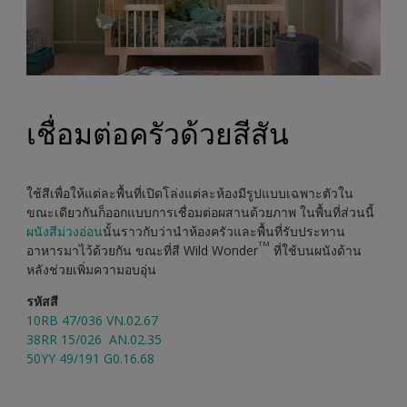
เชื่อมต่อครัวด้วยสีสัน
ใช้สีเพื่อให้แต่ละพื้นที่เปิดโล่งแต่ละห้องมีรูปแบบเฉพาะตัวใน
ขณะเดียวกันก็ออกแบบการเชื่อมต่อผสานด้วยภาพ ในพื้นที่ส่วนนี้
ผนังสีม่วงอ่อน
นั้นราวกับว่านำห้องครัวและพื้นที่รับประทาน
TM
อาหารมาไว้ด้วยกัน ขณะที่สี Wild Wonder
ที่ใช้บนผนังด้าน
หลังช่วยเพิ่มความอบอุ่น
รหัสสี
10RB 47/036 VN.02.67
38RR 15/026 AN.02.35
50YY 49/191 G0.16.68