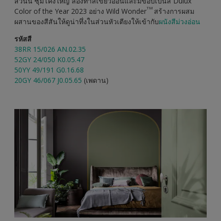
ส่วนนี้ ซุ้มโค้งใหญ่ ลองทาสีเขียวอ่อนและมีขอบเป็นสี Dulux
TM
Color of the Year 2023 อย่าง Wild Wonder
สร้างการผสม
ผสานของสีสันให้ดูน่าทึ่งในส่วนหัวเตียงให้เข้ากับ
ผนังสีม่วงอ่อน
รหัสสี
38RR 15/026 AN.02.35
52GY 24/050 K0.05.47
50YY 49/191 G0.16.68
20GY 46/067 J0.05.65
(เพดาน)