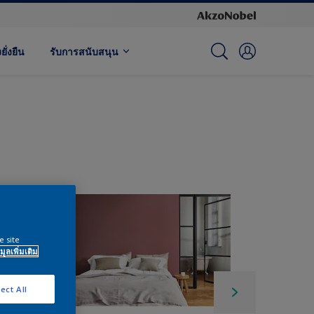
ั่งยืน
รับการสนับสนุน
e site
มูลเพิ่มเติม
ect All