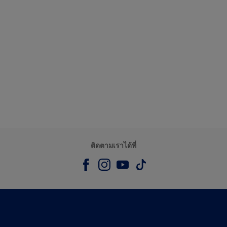
ติดตามเราได้ที่