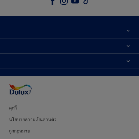
เกี่ยวกับดูลักซ์
ติดต่อเรา
เฉดสี
ค้นหาร้านค้า
ผลิตภัณฑ์
ความแม่นยำของสี
ไอเดียการตกแต่ง
คำแนะนำจากผู้เชี่ยวชาญ
บริการออกแบบสี
คุกกี้
นโยบายความเป็นส่วนตัว
ถูกกฎหมาย