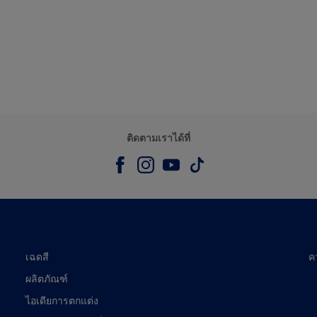
ติดตามเราได้ที่
เฉดสี
ค
ผลิตภัณฑ์
ไอเดียการตกแต่ง