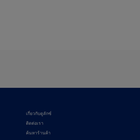
เกี่ยวกับดูลักซ์
ติดต่อเรา
ค้นหาร้านค้า