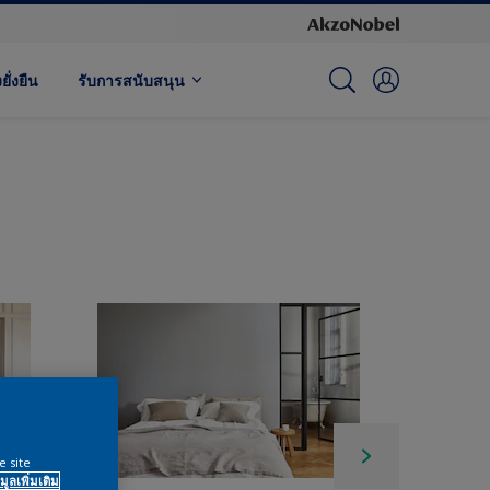
ั่งยืน
รับการสนับสนุน
e site
มูลเพิ่มเติม