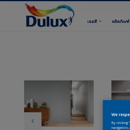
เฉดสี
ผลิตภัณฑ์
We respe
By clicking
navigation, 