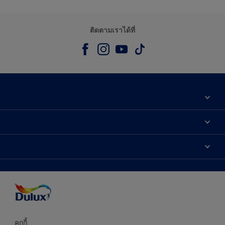
ติดตามเราได้ที่
เกี่ยวกับดูลักซ์
ติดต่อเรา
เฉดสี
ค้นหาร้านค้า
ผลิตภัณฑ์
ความแม่นยำของสี
ไอเดียการตกแต่ง
คำแนะนำจากผู้เชี่ยวชาญ
บริการออกแบบสี
คุกกี้