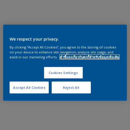
We respect your privacy.
By clicking “Accept All Cookies”, you agree to the storing of cookies
on your device to enhance site navigation, analyze site usage, and
assist in our marketing efforts.
คำชี้แจงเกี่ยวกับคุกกี้สำหรับข้อมูลเพิ่มเติม
Cookies Settings
Accept All Cookies
Reject All