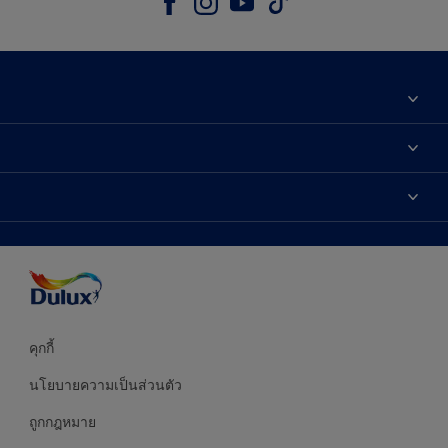
เกี่ยวกับดูลักซ์
ติดต่อเรา
เฉดสี
ค้นหาร้านค้า
ผลิตภัณฑ์
ความแม่นยำของสี
ไอเดียการตกแต่ง
คำแนะนำจากผู้เชี่ยวชาญ
บริการออกแบบสี
คุกกี้
นโยบายความเป็นส่วนตัว
ถูกกฎหมาย