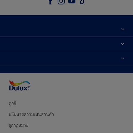
เกี่ยวกับดูลักซ์
ติดต่อเรา
เฉดสี
ค้นหาร้านค้า
ผลิตภัณฑ์
ความแม่นยำของสี
ไอเดียการตกแต่ง
คำแนะนำจากผู้เชี่ยวชาญ
บริการออกแบบสี
คุกกี้
นโยบายความเป็นส่วนตัว
ถูกกฎหมาย