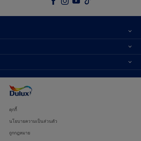
เกี่ยวกับดูลักซ์
ติดต่อเรา
เฉดสี
ค้นหาร้านค้า
ผลิตภัณฑ์
ความแม่นยำของสี
ไอเดียการตกแต่ง
คำแนะนำจากผู้เชี่ยวชาญ
บริการออกแบบสี
คุกกี้
นโยบายความเป็นส่วนตัว
ถูกกฎหมาย