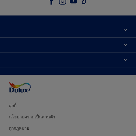
เกี่ยวกับดูลักซ์
ติดต่อเรา
เฉดสี
ค้นหาร้านค้า
ผลิตภัณฑ์
ความแม่นยำของสี
ไอเดียการตกแต่ง
คำแนะนำจากผู้เชี่ยวชาญ
บริการออกแบบสี
คุกกี้
นโยบายความเป็นส่วนตัว
ถูกกฎหมาย