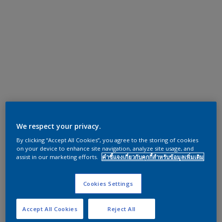
We respect your privacy.
By clicking “Accept All Cookies”, you agree to the storing of cookies
on your device to enhance site navigation, analyze site usage, and
assist in our marketing efforts.
คำชี้แจงเกี่ยวกับคุกกี้สำหรับข้อมูลเพิ่มเติม
Cookies Settings
Accept All Cookies
Reject All