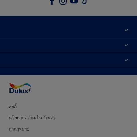
เกี่ยวกับดูลักซ์
ติดต่อเรา
เฉดสี
ค้นหาร้านค้า
ผลิตภัณฑ์
ความแม่นยำของสี
ไอเดียการตกแต่ง
คำแนะนำจากผู้เชี่ยวชาญ
บริการออกแบบสี
คุกกี้
นโยบายความเป็นส่วนตัว
ถูกกฎหมาย