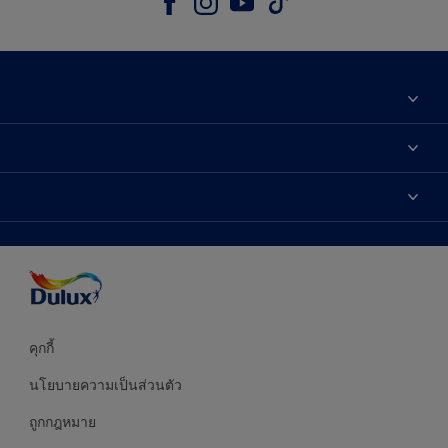
เกี่ยวกับดูลักซ์
ติดต่อเรา
เฉดสี
ค้นหาร้านค้า
ผลิตภัณฑ์
ความแม่นยำของสี
ไอเดียการตกแต่ง
คำแนะนำจากผู้เชี่ยวชาญ
บริการออกแบบสี
คุกกี้
นโยบายความเป็นส่วนตัว
ถูกกฎหมาย