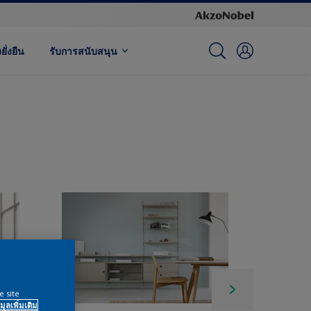
ั่งยืน
รับการสนับสนุน
e site
มูลเพิ่มเติม