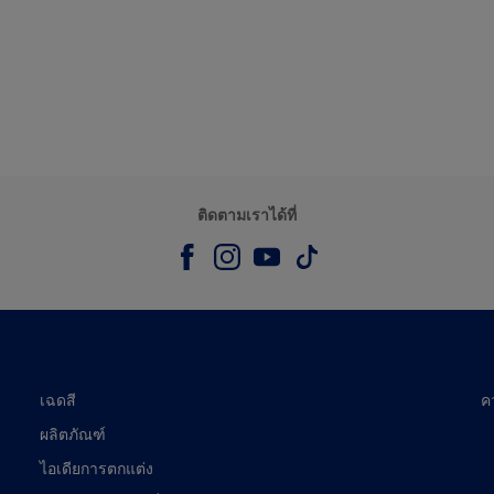
ติดตามเราได้ที่
เฉดสี
ค
ผลิตภัณฑ์
ไอเดียการตกแต่ง