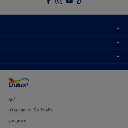
เกี่ยวกับดูลักซ์
ติดต่อเรา
เฉดสี
ค้นหาร้านค้า
ผลิตภัณฑ์
ความแม่นยำของสี
ไอเดียการตกแต่ง
คำแนะนำจากผู้เชี่ยวชาญ
บริการออกแบบสี
คุกกี้
นโยบายความเป็นส่วนตัว
ถูกกฎหมาย