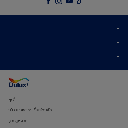
เกี่ยวกับดูลักซ์
ติดต่อเรา
เฉดสี
ค้นหาร้านค้า
ผลิตภัณฑ์
ความแม่นยำของสี
ไอเดียการตกแต่ง
คำแนะนำจากผู้เชี่ยวชาญ
บริการออกแบบสี
คุกกี้
นโยบายความเป็นส่วนตัว
ถูกกฎหมาย