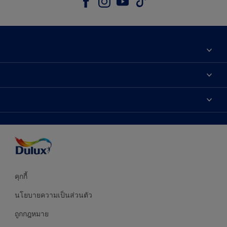
เกี่ยวกับดูลักซ์
ติดต่อเรา
เฉดสี
ค้นหาร้านค้า
ผลิตภัณฑ์
ความแม่นยำของสี
ไอเดียการตกแต่ง
คำแนะนำจากผู้เชี่ยวชาญ
บริการออกแบบสี
คุกกี้
นโยบายความเป็นส่วนตัว
ถูกกฎหมาย