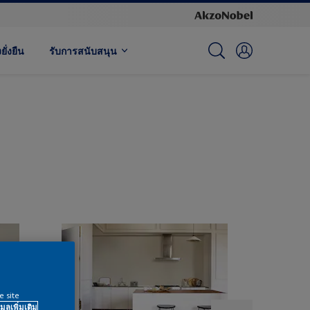
ั่งยืน
รับการสนับสนุน
e site
มูลเพิ่มเติม