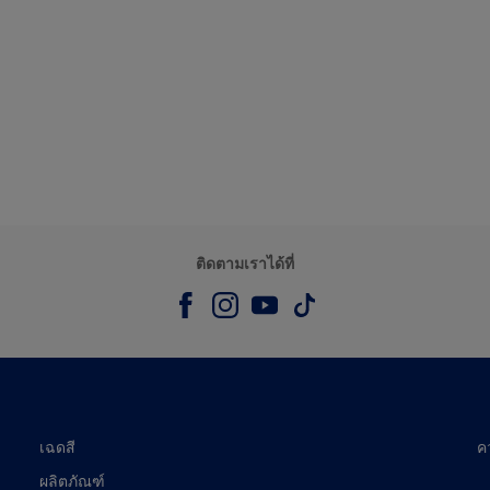
ติดตามเราได้ที่
เฉดสี
ค
ผลิตภัณฑ์