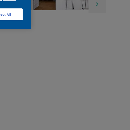
ect All