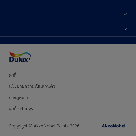
เกี่ยวกับดูลักซ์
ติดต่อเรา
เฉดสี
ค้นหาร้านค้า
ผลิตภัณฑ์
ความแม่นยำของสี
ไอเดียการตกแต่ง
คำแนะนำจากผู้เชี่ยวชาญ
บริการออกแบบสี
คุกกี้
นโยบายความเป็นส่วนตัว
ถูกกฎหมาย
คุกกี้ settings
Copyright © AkzoNobel Paints 2026