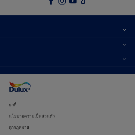
เกี่ยวกับดูลักซ์
ติดต่อเรา
เฉดสี
ค้นหาร้านค้า
ผลิตภัณฑ์
ความแม่นยำของสี
ไอเดียการตกแต่ง
คำแนะนำจากผู้เชี่ยวชาญ
บริการออกแบบสี
คุกกี้
นโยบายความเป็นส่วนตัว
ถูกกฎหมาย