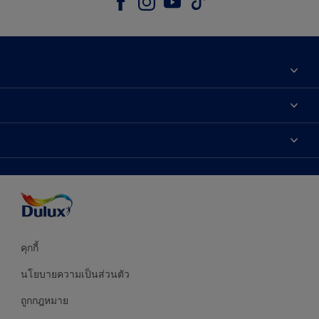
เกี่ยวกับดูลักซ์
ติดต่อเรา
เฉดสี
ค้นหาร้านค้า
ผลิตภัณฑ์
ความแม่นยำของสี
ไอเดียการตกแต่ง
คำแนะนำจากผู้เชี่ยวชาญ
บริการออกแบบสี
คุกกี้
นโยบายความเป็นส่วนตัว
ถูกกฎหมาย