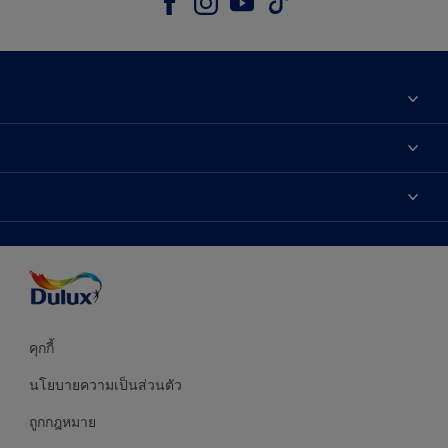
เกี่ยวกับดูลักซ์
ติดต่อเรา
เฉดสี
ค้นหาร้านค้า
ผลิตภัณฑ์
ความแม่นยำของสี
ไอเดียการตกแต่ง
คำแนะนำจากผู้เชี่ยวชาญ
บริการออกแบบสี
คุกกี้
นโยบายความเป็นส่วนตัว
ถูกกฎหมาย