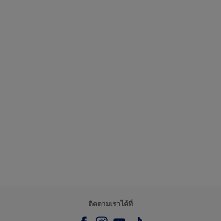
ติดตามเราได้ที่