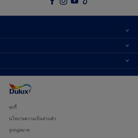
เกี่ยวกับดูลักซ์
ติดต่อเรา
เฉดสี
ค้นหาร้านค้า
ผลิตภัณฑ์
ความแม่นยำของสี
ไอเดียการตกแต่ง
คำแนะนำจากผู้เชี่ยวชาญ
บริการออกแบบสี
คุกกี้
นโยบายความเป็นส่วนตัว
ถูกกฎหมาย