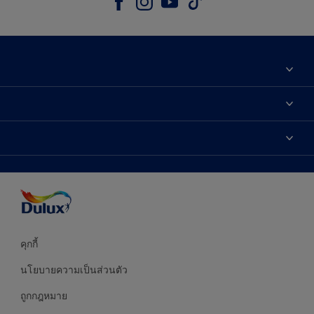
เกี่ยวกับดูลักซ์
ติดต่อเรา
เฉดสี
ค้นหาร้านค้า
ผลิตภัณฑ์
ความแม่นยำของสี
ไอเดียการตกแต่ง
คำแนะนำจากผู้เชี่ยวชาญ
บริการออกแบบสี
คุกกี้
นโยบายความเป็นส่วนตัว
ถูกกฎหมาย