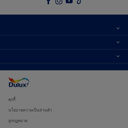
เกี่ยวกับดูลักซ์
ติดต่อเรา
เฉดสี
ค้นหาร้านค้า
ผลิตภัณฑ์
ความแม่นยำของสี
ไอเดียการตกแต่ง
คำแนะนำจากผู้เชี่ยวชาญ
บริการออกแบบสี
คุกกี้
นโยบายความเป็นส่วนตัว
ถูกกฎหมาย