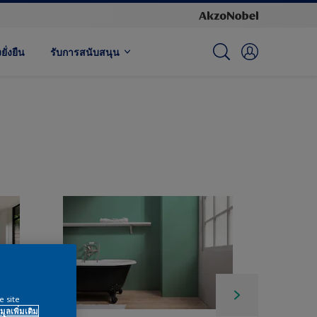
ั่งยืน
รับการสนับสนุน
e site
มูลเพิ่มเติม