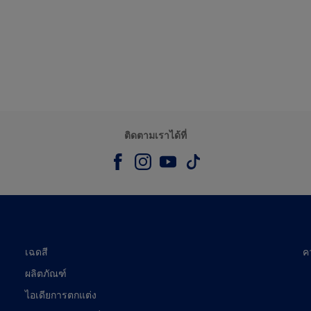
ติดตามเราได้ที่
เฉดสี
ค
ผลิตภัณฑ์
ไอเดียการตกแต่ง