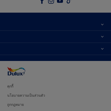
เกี่ยวกับดูลักซ์
ติดต่อเรา
เฉดสี
ค้นหาร้านค้า
ผลิตภัณฑ์
ความแม่นยำของสี
ไอเดียการตกแต่ง
คำแนะนำจากผู้เชี่ยวชาญ
บริการออกแบบสี
คุกกี้
นโยบายความเป็นส่วนตัว
ถูกกฎหมาย