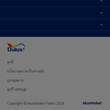
เกี่ยวกับดูลักซ์
ติดต่อเรา
เฉดสี
ค้นหาร้านค้า
ผลิตภัณฑ์
ความแม่นยำของสี
ไอเดียการตกแต่ง
คำแนะนำจากผู้เชี่ยวชาญ
บริการออกแบบสี
คุกกี้
นโยบายความเป็นส่วนตัว
ถูกกฎหมาย
คุกกี้ settings
Copyright © AkzoNobel Paints 2026