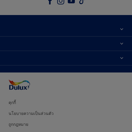
เกี่ยวกับดูลักซ์
ติดต่อเรา
เฉดสี
ค้นหาร้านค้า
ผลิตภัณฑ์
ความแม่นยำของสี
ไอเดียการตกแต่ง
คำแนะนำจากผู้เชี่ยวชาญ
บริการออกแบบสี
คุกกี้
นโยบายความเป็นส่วนตัว
ถูกกฎหมาย