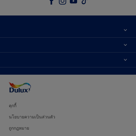
เกี่ยวกับดูลักซ์
ติดต่อเรา
เฉดสี
ค้นหาร้านค้า
ผลิตภัณฑ์
ความแม่นยำของสี
ไอเดียการตกแต่ง
คำแนะนำจากผู้เชี่ยวชาญ
บริการออกแบบสี
คุกกี้
นโยบายความเป็นส่วนตัว
ถูกกฎหมาย