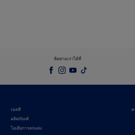
ติดตามเราได้ที่
เฉดสี
ค
ผลิตภัณฑ์
ไอเดียการตกแต่ง