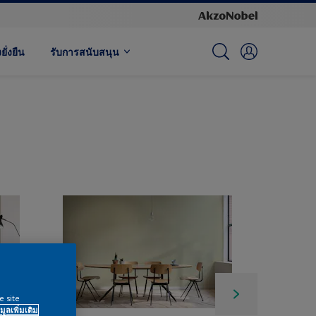
ั่งยืน
รับการสนับสนุน
e site
มูลเพิ่มเติม