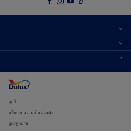
เกี่ยวกับดูลักซ์
ติดต่อเรา
เฉดสี
ค้นหาร้านค้า
ผลิตภัณฑ์
ความแม่นยำของสี
ไอเดียการตกแต่ง
คำแนะนำจากผู้เชี่ยวชาญ
บริการออกแบบสี
คุกกี้
นโยบายความเป็นส่วนตัว
ถูกกฎหมาย