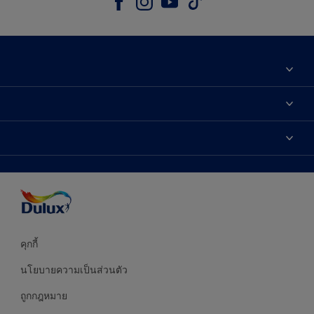
เกี่ยวกับดูลักซ์
ติดต่อเรา
เฉดสี
ค้นหาร้านค้า
ผลิตภัณฑ์
ความแม่นยำของสี
ไอเดียการตกแต่ง
คำแนะนำจากผู้เชี่ยวชาญ
บริการออกแบบสี
คุกกี้
นโยบายความเป็นส่วนตัว
ถูกกฎหมาย