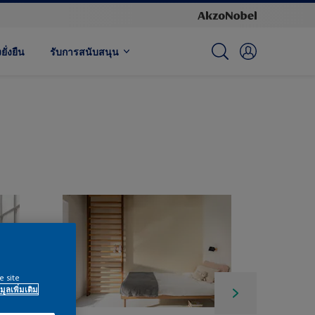
ั่งยืน
รับการสนับสนุน
e site
มูลเพิ่มเติม