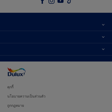
เกี่ยวกับดูลักซ์
ติดต่อเรา
เฉดสี
ค้นหาร้านค้า
ผลิตภัณฑ์
ความแม่นยำของสี
ไอเดียการตกแต่ง
คำแนะนำจากผู้เชี่ยวชาญ
บริการออกแบบสี
คุกกี้
นโยบายความเป็นส่วนตัว
ถูกกฎหมาย