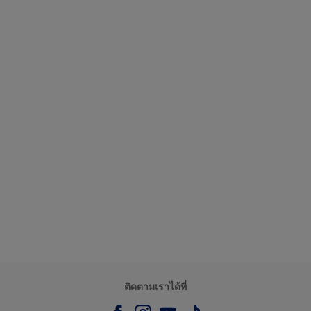
ติดตามเราได้ที่