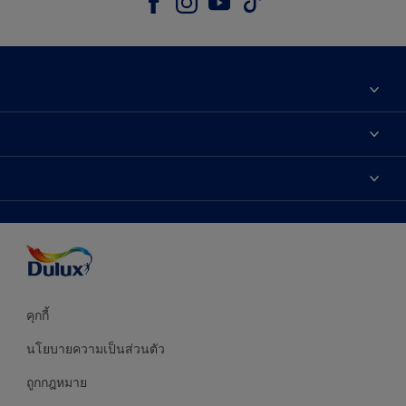
เกี่ยวกับดูลักซ์
ติดต่อเรา
เฉดสี
ค้นหาร้านค้า
ผลิตภัณฑ์
ความแม่นยำของสี
ไอเดียการตกแต่ง
คำแนะนำจากผู้เชี่ยวชาญ
บริการออกแบบสี
คุกกี้
นโยบายความเป็นส่วนตัว
ถูกกฎหมาย