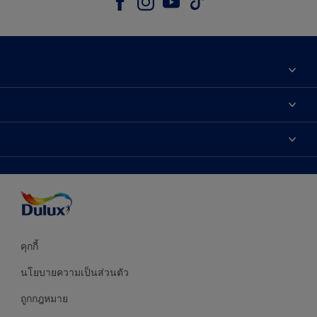
เกี่ยวกับดูลักซ์
ติดต่อเรา
เฉดสี
ค้นหาร้านค้า
ผลิตภัณฑ์
ความแม่นยำของสี
ไอเดียการตกแต่ง
คำแนะนำจากผู้เชี่ยวชาญ
บริการออกแบบสี
คุกกี้
นโยบายความเป็นส่วนตัว
ถูกกฎหมาย