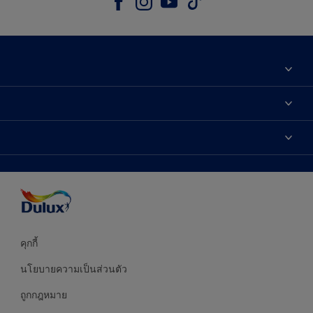
เกี่ยวกับดูลักซ์
ติดต่อเรา
เฉดสี
ค้นหาร้านค้า
ผลิตภัณฑ์
ความแม่นยำของสี
ไอเดียการตกแต่ง
คำแนะนำจากผู้เชี่ยวชาญ
บริการออกแบบสี
คุกกี้
นโยบายความเป็นส่วนตัว
ถูกกฎหมาย