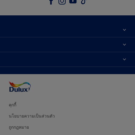
เกี่ยวกับดูลักซ์
ติดต่อเรา
เฉดสี
ค้นหาร้านค้า
ผลิตภัณฑ์
ความแม่นยำของสี
ไอเดียการตกแต่ง
คำแนะนำจากผู้เชี่ยวชาญ
บริการออกแบบสี
คุกกี้
นโยบายความเป็นส่วนตัว
ถูกกฎหมาย