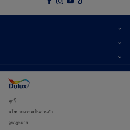
เกี่ยวกับดูลักซ์
ติดต่อเรา
เฉดสี
ค้นหาร้านค้า
ผลิตภัณฑ์
ความแม่นยำของสี
ไอเดียการตกแต่ง
คำแนะนำจากผู้เชี่ยวชาญ
บริการออกแบบสี
คุกกี้
นโยบายความเป็นส่วนตัว
ถูกกฎหมาย