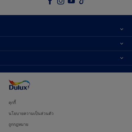
เกี่ยวกับดูลักซ์
ติดต่อเรา
เฉดสี
ค้นหาร้านค้า
ผลิตภัณฑ์
ความแม่นยำของสี
ไอเดียการตกแต่ง
คำแนะนำจากผู้เชี่ยวชาญ
บริการออกแบบสี
คุกกี้
นโยบายความเป็นส่วนตัว
ถูกกฎหมาย