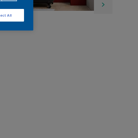
ect All