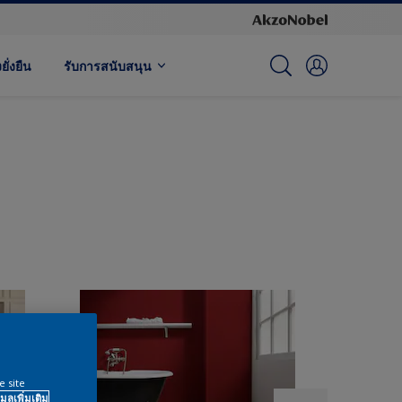
ั่งยืน
รับการสนับสนุน
e site
มูลเพิ่มเติม