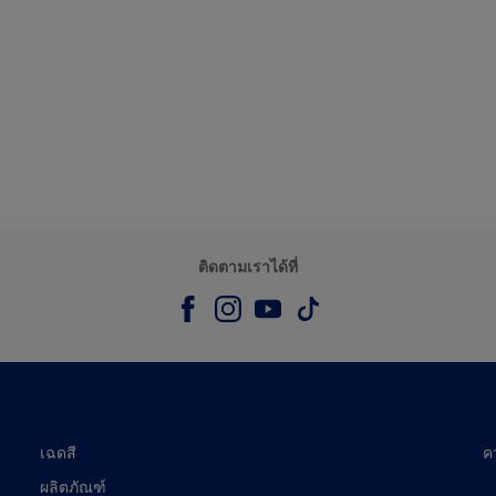
ติดตามเราได้ที่
เฉดสี
ค
ผลิตภัณฑ์