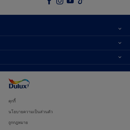
เกี่ยวกับดูลักซ์
ติดต่อเรา
เฉดสี
ค้นหาร้านค้า
ผลิตภัณฑ์
ความแม่นยำของสี
ไอเดียการตกแต่ง
คำแนะนำจากผู้เชี่ยวชาญ
บริการออกแบบสี
คุกกี้
นโยบายความเป็นส่วนตัว
ถูกกฎหมาย