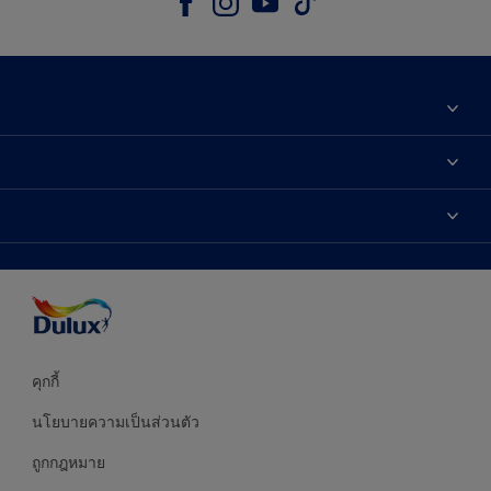
เกี่ยวกับดูลักซ์
ติดต่อเรา
เฉดสี
ค้นหาร้านค้า
ผลิตภัณฑ์
ความแม่นยำของสี
ไอเดียการตกแต่ง
คำแนะนำจากผู้เชี่ยวชาญ
บริการออกแบบสี
คุกกี้
นโยบายความเป็นส่วนตัว
ถูกกฎหมาย