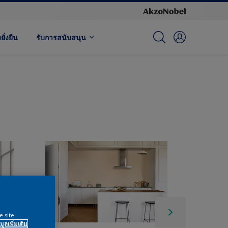
ั่งยืน
รับการสนับสนุน
e site
มูลเพิ่มเติม