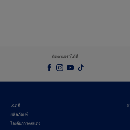
ติดตามเราได้ที่
เฉดสี
ค
ผลิตภัณฑ์
ไอเดียการตกแต่ง