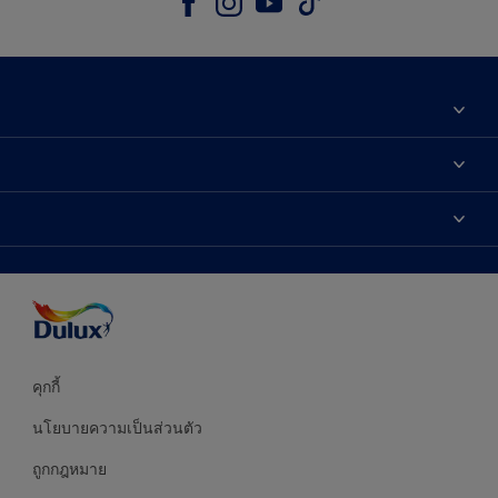
เกี่ยวกับดูลักซ์
ติดต่อเรา
เฉดสี
ค้นหาร้านค้า
ผลิตภัณฑ์
ความแม่นยำของสี
ไอเดียการตกแต่ง
คำแนะนำจากผู้เชี่ยวชาญ
บริการออกแบบสี
คุกกี้
นโยบายความเป็นส่วนตัว
ถูกกฎหมาย