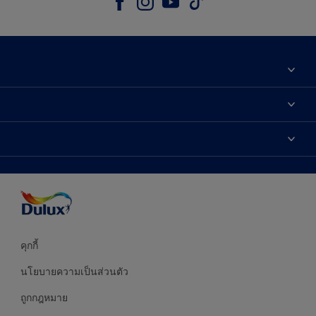
เกี่ยวกับดูลักซ์
ติดต่อเรา
เฉดสี
ค้นหาร้านค้า
ผลิตภัณฑ์
ความแม่นยำของสี
ไอเดียการตกแต่ง
คำแนะนำจากผู้เชี่ยวชาญ
บริการออกแบบสี
คุกกี้
นโยบายความเป็นส่วนตัว
ถูกกฎหมาย