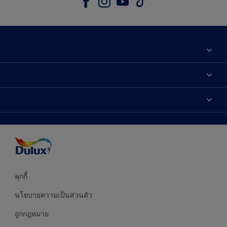
เกี่ยวกับดูลักซ์
ติดต่อเรา
เฉดสี
ค้นหาร้านค้า
ผลิตภัณฑ์
ความแม่นยำของสี
ไอเดียการตกแต่ง
คำแนะนำจากผู้เชี่ยวชาญ
บริการออกแบบสี
คุกกี้
นโยบายความเป็นส่วนตัว
ถูกกฎหมาย