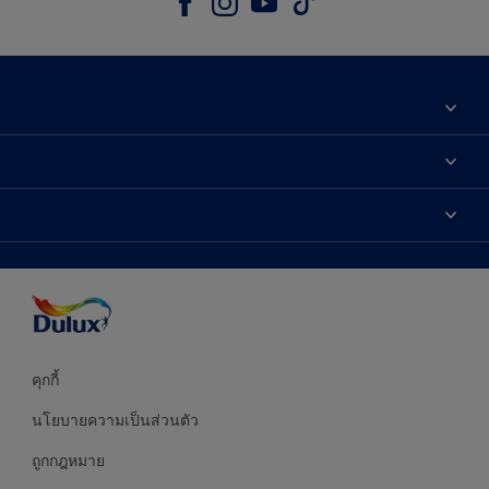
เกี่ยวกับดูลักซ์
ติดต่อเรา
เฉดสี
ค้นหาร้านค้า
ผลิตภัณฑ์
ความแม่นยำของสี
ไอเดียการตกแต่ง
คำแนะนำจากผู้เชี่ยวชาญ
บริการออกแบบสี
คุกกี้
นโยบายความเป็นส่วนตัว
ถูกกฎหมาย