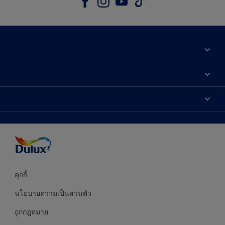
เกี่ยวกับดูลักซ์
ติดต่อเรา
เฉดสี
ค้นหาร้านค้า
ผลิตภัณฑ์
ความแม่นยำของสี
ไอเดียการตกแต่ง
คำแนะนำจากผู้เชี่ยวชาญ
บริการออกแบบสี
คุกกี้
นโยบายความเป็นส่วนตัว
ถูกกฎหมาย