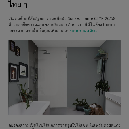
ไทย ๆ
เริ่มต้นด้วยสีส้มอิฐอย่าง เฉดสีผนัง Sunset Flame 63YR 26/584
ที่บ่งบอกถึงความผ่อนคลายที่เหมาะกับการทาสีนี้ในห้องรับแขก
อย่างมาก จากนั้น ให้คุณเพิ่มลวดลา
ยแบบร่วมสมัยแ
ต่ยังคงความเป็นไทยได้แก่การวาดรูปใบไม้เช่น ใบเฟิร์นด้วยสีแดง