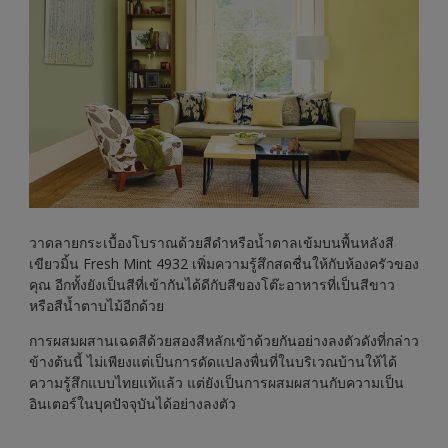
วาดลายกระเบื้องโบราณด้วยสีดำหรือน้ำตาลเข้มบนพื้นหลังสี
เขียวมิ้น Fresh Mint 4932 เพิ่มความรู้สึกสดชื่นให้กับห้องครัวของ
คุณ อีกทั้งยังเป็นสีที่เข้ากันได้ดีกับสีของโต๊ะอาหารที่เป็นสีขาว
หรือสีน้ำตาบไม้อีกด้วย
การผสมผสานเฉดสีด้วยสองสีหลักเข้าด้วยกันอย่างลงตัวดังที่กล่าว
ข้างต้นนี้ ไม่เพียงแต่เป็นการดัดแปลงพื่นที่ในบริเวณบ้านให้ได้
ความรู้สึกแบบไทยแท้แล้ว แต่ยังเป็นการผสมผสานกับความเป็น
อินเตอร์ในบุคปัจจุบันได้อย่างลงตัว