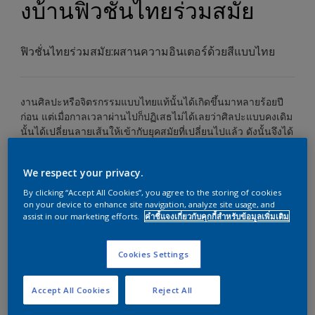
งบ้านฟิวชั่นไทยร่วมสมัย
ฟิวชั่นไทยร่วมสมัย:ผสานความอินเตอร์ด้วยสีแบบไทย
งานศิลปะหรือจิตรกรรมแบบไทยแท้นั้นได้เกิดขึ้นมาหลายร้อยปี
ก่อน แต่เมื่อกาลเวลาผ่านไปก็ปฏิเสธไม่ได้เลยว่าศิลปะแบบคงเดิม
นั้นได้เปลี่ยนลายเส้นให้เข้ากับยุคสมัยที่เปลี่ยนไปแล้ว ดังนั้นจึงได้
เกิดงานศิละปะที่เรียกว่าฟิวชั่นไทยร่วมสมัย ที่เอาความเป็นอาร์ต
ในแบบโบราณมาปรับให้เป็นงานร่วมสมัยที่สามารถผสมผสานกัน
We respect your privacy.
ได้อย่างลงตัว
By clicking “Accept All Cookies”, you agree to the storing of cookies
หนึ่งในวิธีที่สามารถเปลี่ยนบรรยากาศของบ้านให้มีความเป็น
on your device to enhance site navigation, analyze site usage, and
เอกลักษณ์แบบไทยร่วมสมัยนี้ได้ก็คื
อการทาสีผนังบ้าน
โดยเริ่มได้
assist in our marketing efforts.
คำชี้แจงเกี่ยวกับคุกกี้สำหรับข้อมูลเพิ่มเติม
จากการเลือกบรรยากาศโดยรวมของห้องที่ต้องการ จากนั้นเลือก
เฉดสีผนัง ที่เหมาะกับพื้นที่ในแต่ละห้องแล้วจึงเริ่มต้นเปลี่ยนลุคได้
Cookies Settings
เลย
Accept All Cookies
Reject All