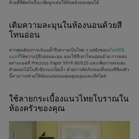
ด้วยสีที่ตัดกันนี้จะเพิ่มลูกเล่นให้กับผนังของคุณได้
เติมความละมุนในห้องนอนด้วยสี
โทนอ่อน
หากคุณต้องการเน้นนย้ำถึงความเป็นไทย ๆ แต่ยังชอบ
สไตล์มินิ
มอลที่
ให้ความรู้สึกอ่อนละมุน ลองใช้สีเทาโทนอ่อนด้วย การผสม
ผสานเฉดสี Precious Paper 99YR 80/020 และเพิ่มการตกแต่ง
ด้วยดอกไม้ในสีเขียวนกเป็ดน้ำ ด้วยการตัดกันของทั้งสองสีที่ลงตัว
นี้สามารถช่วยให้ห้องนอนของคุณดูอบอุ่นและมีสไตล์
ใช้ลายกระเบื้องแนวไทยโบราณใน
ห้องครัวของคุณ