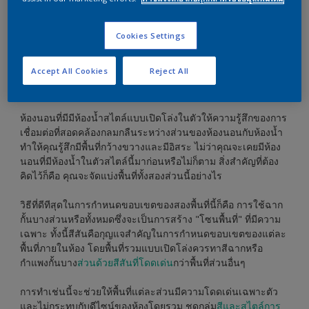
ใช้สีสันในการตกแต่งห้องนอนพร้อมห้องน้ำในตัวแบบเปิด
โล่ง ซึ่งจะเชื่อมต่อห้องนอนและห้องน้ำในตัวได้อย่าง
สอดคล้องกลมกลืน
Cookies Settings
Accept All Cookies
Reject All
ห้องนอนที่มีมีห้องน้ำสไตล์แบบเปิดโล่งในตัวให้ความรู้สึกของการ
เชื่อมต่อที่สอดคล้องกลมกลืนระหว่างส่วนของห้องนอนกับห้องน้ำ
ทำให้คุณรู้สึกมีพื้นที่กว้างขวางและมีอิสระ ไม่ว่าคุณจะเคยมีห้อง
นอนที่มีห้องน้ำในตัวสไตล์นี้มาก่อนหรือไม่ก็ตาม สิ่งสำคัญที่ต้อง
คิดไว้ก็คือ คุณจะจัดแบ่งพื้นที่ทั้งสองส่วนนี้อย่างไร
วิธีที่ดีทีสุดในการกำหนดขอบเขตของสองพื้นที่นี้ก็คือ การใช้ฉาก
กั้นบางส่วนหรือทั้งหมดซึ่งจะเป็นการสร้าง "โซนพื้นที่" ที่มีความ
เฉพาะ ทั้งนี้สีสันคือกุญแจสำคัญในการกำหนดขอบเขตของแต่ละ
พื้นที่ภายในห้อง โดยพื้นที่รวมแบบเปิดโล่งควรทาสีฉากหรือ
กำแพงกั้นบาง
ส่วนด้วยสีสันที่โดดเด่น
กว่าพื้นที่ส่วนอื่นๆ
การทำเช่นนี้จะช่วยให้พื้นที่แต่ละส่วนมีความโดดเด่นเฉพาะตัว
และไม่กระทบกับดีไซน์ของห้องโดยรวม ชุดกลุ่ม
สีและสไตล์การ