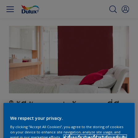
ใช้สีสันตกแต่งห้องนอนที่มี
ห้องน้ำสไตล์เปิดโล่งในตัว
We respect your privacy.
By clicking “Accept All Cookies”, you agree to the storing of cookies
on your device to enhance site navigation, analyze site usage, and
assist in our marketing efforts.
คำชี้แจงเกี่ยวกับคุกกี้สำหรับข้อมูลเพิ่มเติม